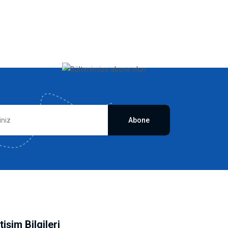
Abone
etişim Bilgileri