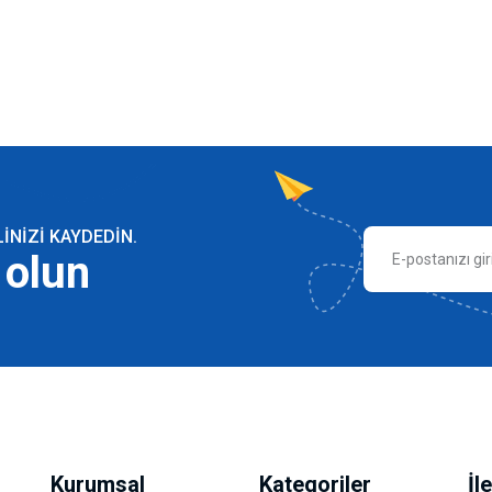
NIZI KAYDEDIN.
 olun
Kurumsal
Kategoriler
İl