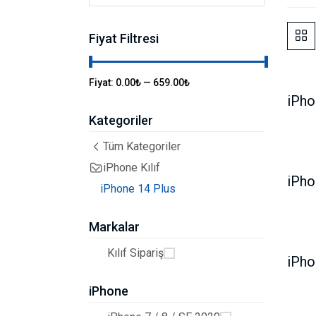
Fiyat Filtresi
Fiyat:
0.00₺
—
659.00₺
Kategoriler
Tüm Kategoriler
iPhone Kılıf
iPho
iPhone 14 Plus
Markalar
Kılıf Sipariş
iPho
iPhone