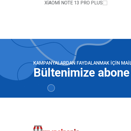
XİAOMİ NOTE 13 PRO PLUS
KAMPANYALARDAN FAYDALANMAK IÇIN MAILI
Bültenimize abone