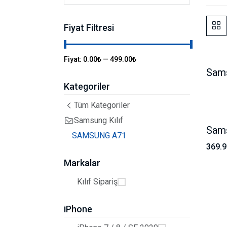
Fiyat Filtresi
Fiyat:
0.00₺
—
499.00₺
Sams
Kategoriler
Tüm Kategoriler
Samsung Kılıf
Sams
SAMSUNG A71
369.
Markalar
Kılıf Sipariş
iPhone