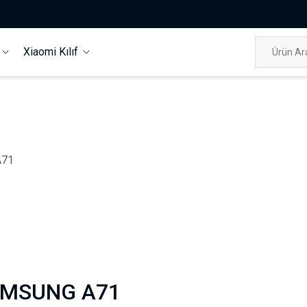
f
Xiaomi Kılıf
A71
MSUNG A71