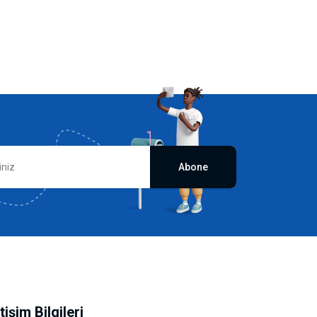
Abone
etişim Bilgileri