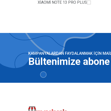
XİAOMİ NOTE 13 PRO PLUS
KAMPANYALARDAN FAYDALANMAK IÇIN MAILI
Bültenimize abone