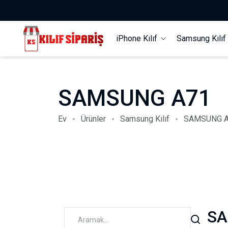
iPhone Kılıf
Samsung Kılı
SAMSUNG A71
Ev
Ürünler
Samsung Kılıf
SAMSUNG 
SA