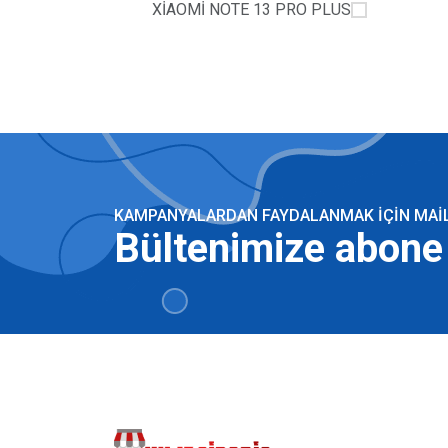
XİAOMİ NOTE 13 PRO PLUS
KAMPANYALARDAN FAYDALANMAK IÇIN MAILI
Bültenimize abone