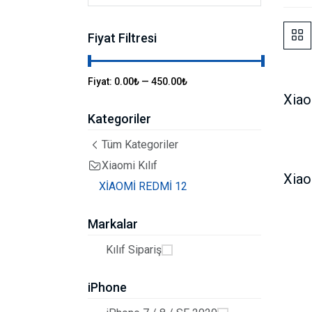
Fiyat Filtresi
Fiyat:
0.00₺
—
450.00₺
Kategoriler
Tüm Kategoriler
Xiaomi Kılıf
XİAOMİ REDMİ 12
Markalar
Kılıf Sipariş
iPhone