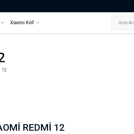
f
Xiaomi Kılıf
2
 12
AOMİ REDMİ 12