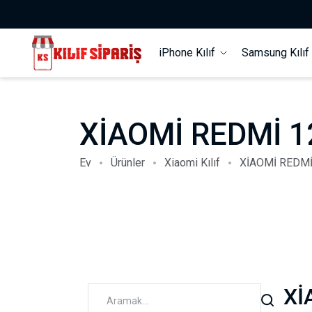
iPhone Kılıf
Samsung Kılı
XİAOMİ REDMİ 1
Ev
Ürünler
Xiaomi Kılıf
XİAOMİ REDMİ
Xİ