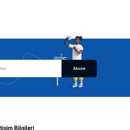
Abone
etişim Bilgileri