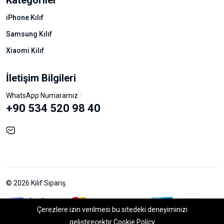
iPhone Kılıf
Samsung Kılıf
Xiaomi Kılıf
İletişim Bilgileri
WhatsApp Numaramız :
+90 534 520 98 40
© 2026 Kılıf Sipariş.
Çerezlere izin verilmesi bu sitedeki deneyiminizi
geliştirecektir
Cookie Policy