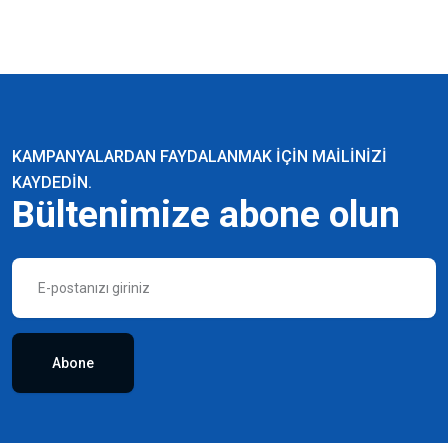
KAMPANYALARDAN FAYDALANMAK IÇIN MAILINIZI
KAYDEDIN.
Bültenimize abone olun
Abone