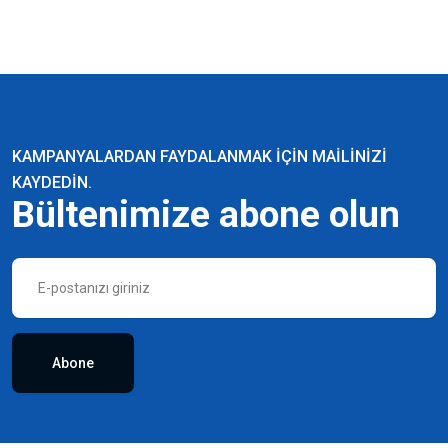
KAMPANYALARDAN FAYDALANMAK IÇIN MAILINIZI
KAYDEDIN.
Bültenimize abone olun
Abone