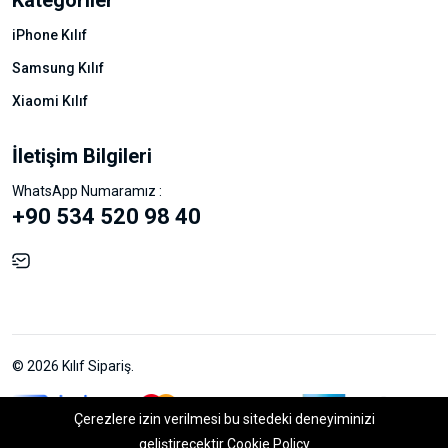
iPhone Kılıf
Samsung Kılıf
Xiaomi Kılıf
İletişim Bilgileri
WhatsApp Numaramız :
+90 534 520 98 40
© 2026 Kılıf Sipariş.
Çerezlere izin verilmesi bu sitedeki deneyiminizi
geliştirecektir
Cookie Policy