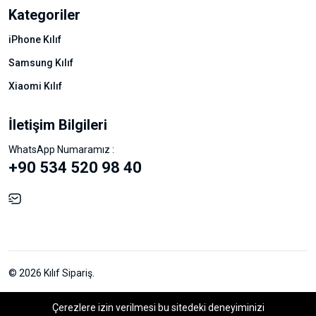
Kategoriler
iPhone Kılıf
Samsung Kılıf
Xiaomi Kılıf
İletişim Bilgileri
WhatsApp Numaramız :
+90 534 520 98 40
© 2026 Kılıf Sipariş.
Çerezlere izin verilmesi bu sitedeki deneyiminizi