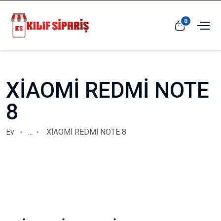
0
XİAOMİ REDMİ NOTE
8
Ev
...
XİAOMİ REDMİ NOTE 8